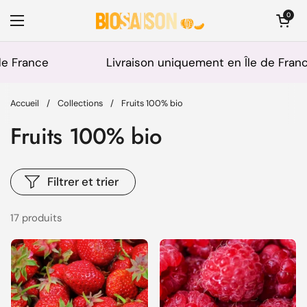
Passer au contenu
Ouvrir le pani
0
Ouvrir le menu
ce
Livraison uniquement en Île de France
Accueil
/
Collections
/
Fruits 100% bio
Fruits 100% bio
Filtrer et trier
17 produits